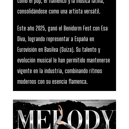
como el pop, el flamenco y la música latina,
consolidándose como una artista versátil.
Este año 2025, ganó el Benidorm Fest con Esa
Diva, logrando representar a España en
Eurovisión en Basilea (Suiza). Su talento y
evolución musical le han permitido mantenerse
vigente en la industria, combinando ritmos
modernos con su esencia flamenca.