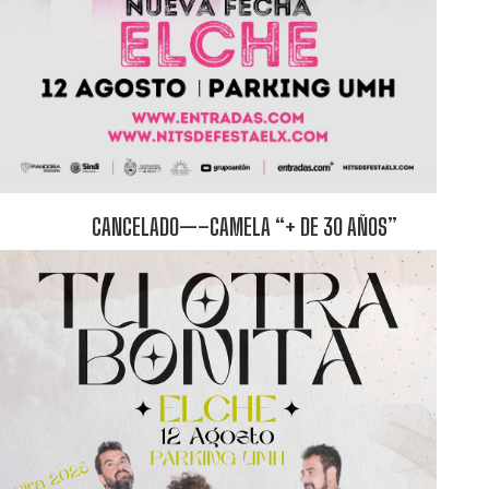
CANCELADO—–CAMELA “+ DE 30 AÑOS”