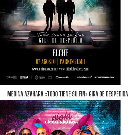
MEDINA AZAHARA «TODO TIENE SU FIN» GIRA DE DESPEDIDA