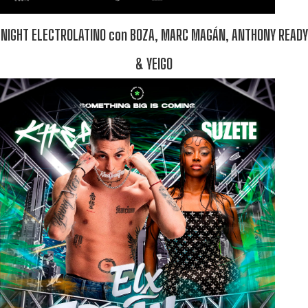
NIGHT ELECTROLATINO con BOZA, MARC MAGÁN, ANTHONY READY
& YEIGO