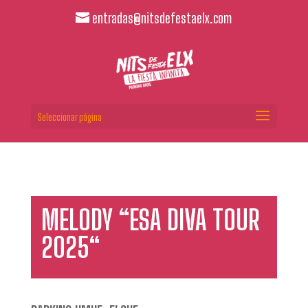
entradas@nitsdefestaelx.com
Seleccionar página
MELODY “ESA DIVA TOUR
2025“