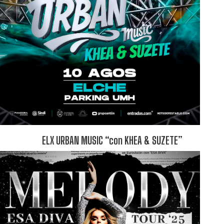
ELX URBAN MUSIC “con KHEA & SUZETE”