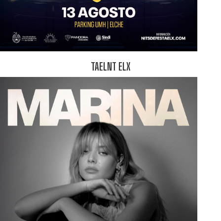
TAELNT ELX